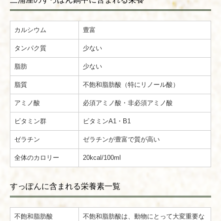
カルシウム
豊富
タンパク質
少ない
脂肪
少ない
脂質
不飽和脂肪酸（特にリノール酸）
アミノ酸
必須アミノ酸・非必須アミノ酸
ビタミン群
ビタミンA1・B1
ゼラチン
ゼラチンが豊富で質が高い
全体のカロリー
20kcal/100ml
すっぽんに含まれる栄養素一覧
不飽和脂肪酸
不飽和脂肪酸は、動物にとって大変重要な