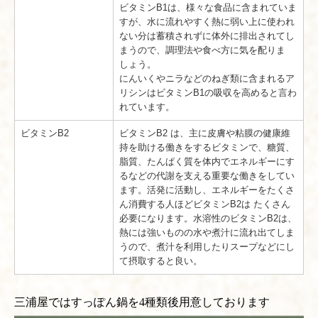
ビタミンB1は、様々な食品に含まれていま
すが、水に流れやすく熱に弱い上に使われ
ない分は蓄積されずに体外に排出されてし
まうので、調理法や食べ方に気を配りま
しょう。
にんいくやニラなどのねぎ類に含まれるア
リシンはビタミンB1の吸収を高めると言わ
れています。
ビタミンB2
ビタミンB2 は、主に皮膚や粘膜の健康維
持を助ける働きをするビタミンで、糖質、
脂質、たんぱく質を体内でエネルギーにす
るなどの代謝を支える重要な働きをしてい
ます。活発に活動し、エネルギーをたくさ
ん消費する人ほどビタミンB2は たくさん
必要になります。水溶性のビタミンB2は、
熱には強いものの水や煮汁に流れ出てしま
うので、煮汁を利用したりスープなどにし
て摂取すると良い。
三浦屋ではすっぽん鍋を4種類後用意しております