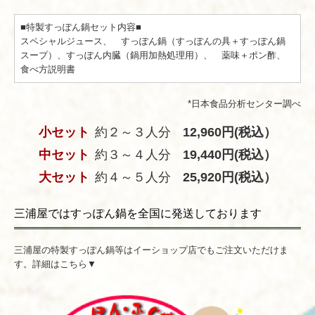
■特製すっぽん鍋セット内容■
スペシャルジュース、 すっぽん鍋（すっぽんの具＋すっぽん鍋
スープ）、すっぽん内臓（鍋用加熱処理用）、 薬味＋ポン酢、
食べ方説明書
*日本食品分析センター調べ
小セット
約２～３人分
12,960円(税込）
中セット
約３～４人分
19,440円(税込）
大セット
約４～５人分
25,920円(税込）
三浦屋ではすっぽん鍋を全国に発送しております
三浦屋の特製すっぽん鍋等はイーショップ店でもご注文いただけま
す。詳細はこちら▼