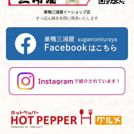
巣鴨三浦屋イーショップ店
すっぽん鍋を全国に発送いたします