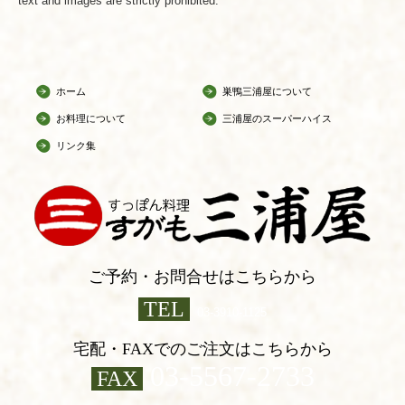
text and images are strictly prohibited.
ホーム
巣鴨三浦屋について
お料理について
三浦屋のスーパーハイスープ
リンク集
ご予約・お問合せはこちらから
TEL
03-3910-1125
宅配・FAXでのご注文はこちらから
03-5567-2733
FAX