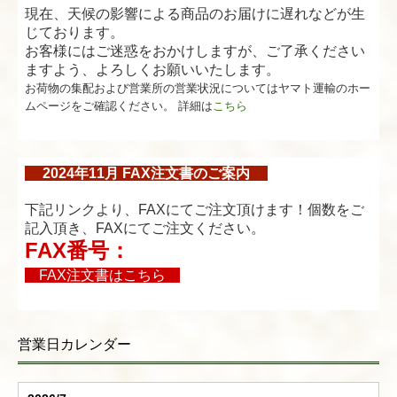
現在、天候の影響による商品のお届けに遅れなどが生
じております。
お客様にはご迷惑をおかけしますが、ご了承ください
ますよう、よろしくお願いいたします。
お荷物の集配および営業所の営業状況についてはヤマト運輸のホー
ムページをご確認ください。 詳細は
こちら
2024年11月 FAX注文書のご案内
下記リンクより、FAXにてご注文頂けます！個数をご
記入頂き、FAXにてご注文ください。
FAX番号：
03-5567-2733
FAX注文書はこちら
営業日カレンダー