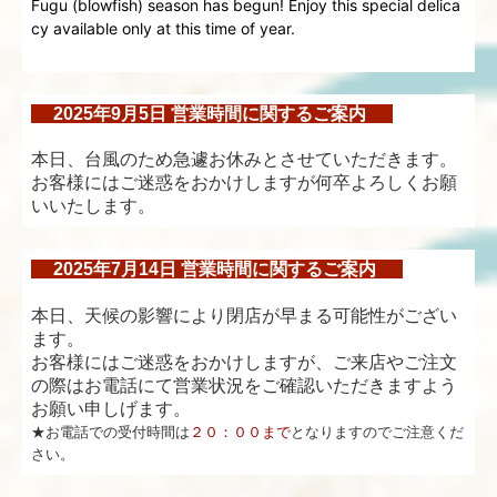
Fugu (blowfish) season has begun! Enjoy this special delica
cy available only at this time of year.
2025年9月5日 営業時間に関するご案内
本日、台風のため急遽お休みとさせていただきます。
お客様にはご迷惑をおかけしますが何卒よろしくお願
いいたします。
2025年7月14日 営業時間に関するご案内
本日、天候の影響により閉店が早まる可能性がござい
ます。
お客様にはご迷惑をおかけしますが、ご来店やご注文
の際はお電話にて営業状況をご確認いただきますよう
お願い申しげます。
★お電話での受付時間は
２０：００まで
となりますのでご注意くだ
さい。