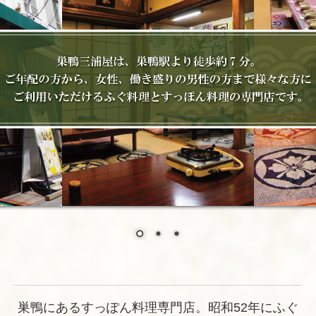
巣鴨にあるすっぽん料理専門店。昭和52年にふぐ