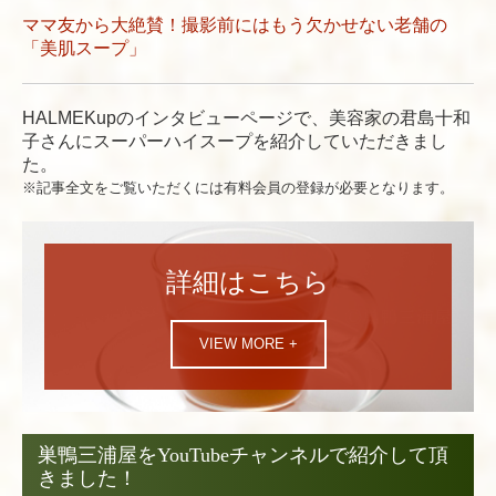
ママ友から大絶賛！撮影前にはもう欠かせない老舗の
「美肌スープ」
HALMEKupのインタビューページで、美容家の君島十和
子さんにスーパーハイスープを紹介していただきまし
た。
※記事全文をご覧いただくには有料会員の登録が必要となります。
詳細はこちら
VIEW MORE +
巣鴨三浦屋をYouTubeチャンネルで紹介して頂
きました！