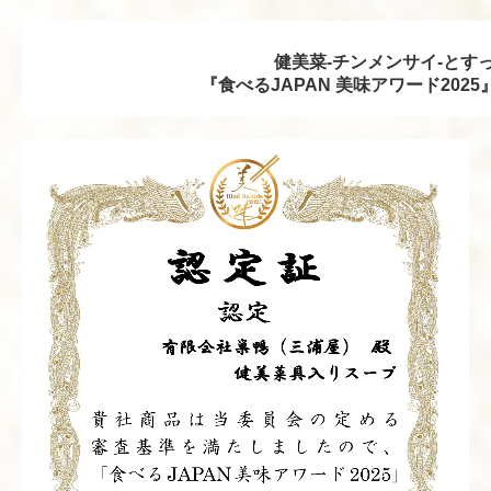
健美菜-チンメンサイ-とす
『食べるJAPAN 美味アワード202