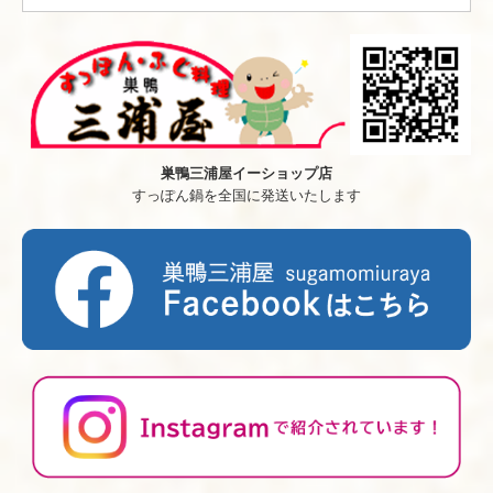
巣鴨三浦屋イーショップ店
すっぽん鍋を全国に発送いたします