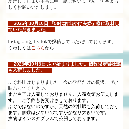
かけしてしまい本当に申し訳ございません。何卒よろ
しくお願いいたします。
2025年10月16日 「50代お出かけ夫婦
」
様に取材し
ていただきました。
InstagramとTik Tokで投稿していただいております。
くわしくは
こちら
から
2025年10月5日 ふぐ始まりました。個数限定岩牡蠣
も入荷しました。
ふぐ料理はじまりました！今の季節だけの贅沢、ぜひ
味わってください。
まだ白子は入荷しておりません。入荷次第お伝えしま
す。 ご予約もお受けさせております。
ふぐではないのですが、天然の岩牡蠣も入荷しており
ます。個数は少ないのですがかなり大きいです。
実物はインスタグラムで公開しております。