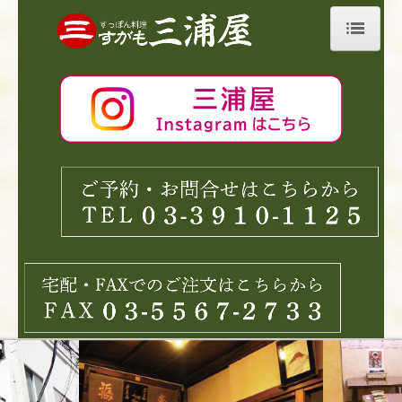
ホーム
巣鴨三浦屋について
お料理について
すっぽん料理
ふぐ料理
お昼限定メニュー
三浦屋のスーパーハイスープ
リンク集