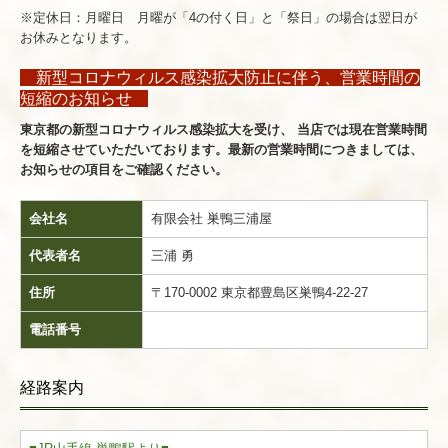
※定休日：月曜日 月曜が「4の付く日」と「祭日」の場合は翌日が
お休みとなります。
新型コロナウィルス感染拡大防止に伴う、営業時間の
短縮のお知らせ
東京都の新型コロナウィルス感染拡大を受け、 当店では現在営業時間
を短縮させていただいております。最新の営業時間につきましては、
お知らせの項目をご確認ください。
会社名
有限会社 巣鴨三浦屋
代表者名
三浦 勇
住所
〒170-0002 東京都豊島区巣鴨4-22-27
電話番号
03-3910-1125
経路案内