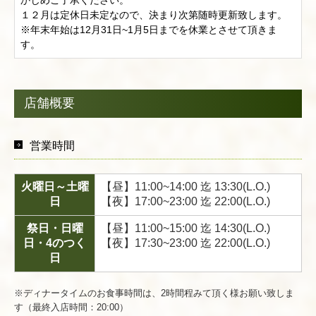
かじめご了承ください。

１２月は定休日未定なので、決まり次第随時更新致します。

※年末年始は12月31日~1月5日までを休業とさせて頂きま
す。
店舗概要
営業時間
火曜日～土曜
【昼】11:00~14:00 迄 13:30(L.O.)
日
【夜】17:00~23:00 迄 22:00(L.O.)
祭日・日曜
【昼】11:00~15:00 迄 14:30(L.O.)
日・4のつく
【夜】17:30~23:00 迄 22:00(L.O.)
日
※ディナータイムのお食事時間は、2時間程みて頂く様お願い致しま
す（最終入店時間：20:00）