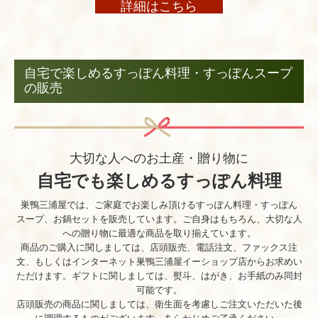
詳細はこちら
自宅で楽しめるすっぽん料理・すっぽんスープ
の販売
大切な人へのお土産・贈り物に
自宅でも楽しめるすっぽん料理
巣鴨三浦屋では、ご家庭でお楽しみ頂けるすっぽん料理・すっぽん
スープ、お鍋セットを販売しています。ご自身はもちろん、大切な人
への贈り物に最適な商品を取り揃えています。
商品のご購入に関しましては、店頭販売、電話注文、ファックス注
文、もしくはインターネット巣鴨三浦屋イーショップ店からお求めい
ただけます。ギフトに関しましては、熨斗、はがき、お手紙のみ同封
可能です。
店頭販売の商品に関しましては、衛生面を考慮しご注文いただいた後