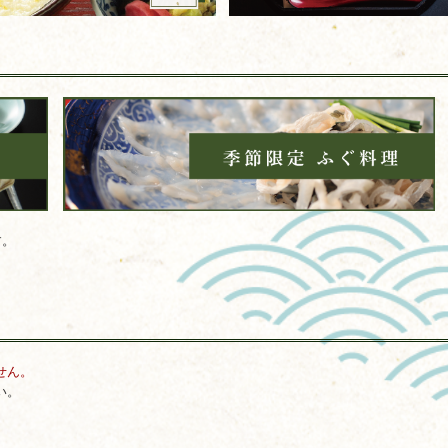
す。
せん。
い。