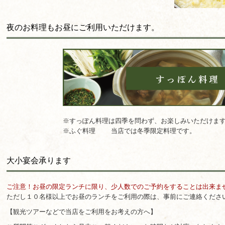
夜のお料理もお昼にご利用いただけます。
※すっぽん料理は四季を問わず、お楽しみいただけま
※ふぐ料理
当店では冬季限定料理です。
大小宴会承ります
ご注意！お昼の限定ランチに限り、少人数でのご予約をすることは出来ま
ただし１０名様以上でお昼のランチをご利用の際は、事前にご連絡くださ
【観光ツアーなどで当店をご利用をお考えの方へ】