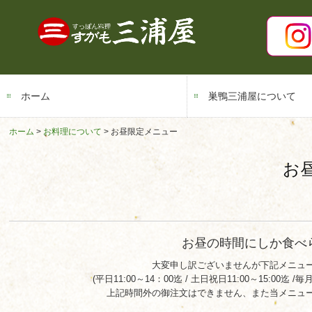
ホーム
巣鴨三浦屋について
ホーム
お料理について
お昼限定メニュー
お
お昼の時間にしか食べ
大変申し訳ございませんが下記メニュ
(平日11:00～14：00迄 / 土日祝日11:00～15:00迄
上記時間外の御注文はできません、また当メニュ