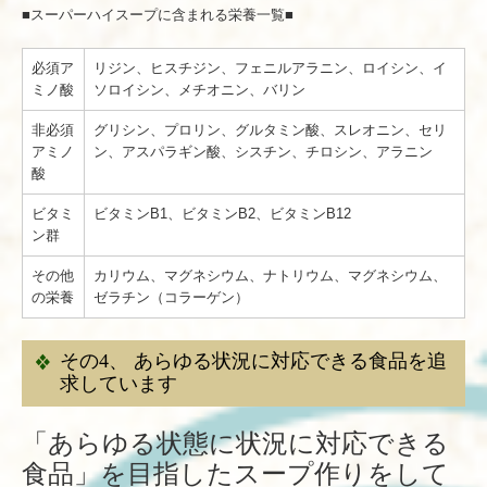
■スーパーハイスープに含まれる栄養一覧■
必須ア
リジン、ヒスチジン、フェニルアラニン、ロイシン、イ
ミノ酸
ソロイシン、メチオニン、バリン
非必須
グリシン、プロリン、グルタミン酸、スレオニン、セリ
アミノ
ン、アスパラギン酸、シスチン、チロシン、アラニン
酸
ビタミ
ビタミンB1、ビタミンB2、ビタミンB12
ン群
その他
カリウム、マグネシウム、ナトリウム、マグネシウム、
の栄養
ゼラチン（コラーゲン）
その4、 あらゆる状況に対応できる食品を追
求しています
「あらゆる状態に状況に対応できる
食品」を目指したスープ作りをして