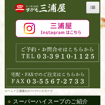
ホーム
巣鴨三浦屋について
お料理について
すっぽん料理
ふぐ料理
お昼限定メニュー
三浦屋のスーパーハイスープ
ホーム
三浦屋のスーパーハイスープ
リンク集
スーパーハイスープのご紹介