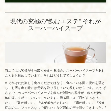
現代の究極の
“飲むエステ” それが
スーパーハイスープ
当店ではお客様がすっぽんを食べる場合、スーパーハイスープを飲む
ことをお勧めしています。それはどうしてでしょうか？
A.それはただ楽しく食べるだけではなく、食べている間に疲れを落と
し、お店を出る時には元気を取り戻していて欲しいからです。 おかげ
さまでこのスーパーハイスープを飲んだ9割のお客様が、飲んだ後に
体の違いを感じていらっしゃいます。帰る頃には『目がすっきりし
た』、『足が軽い』、『体がポカポカした』、『肩が軽い』、『冷え
症なのに、ソックスなしで寝れた』など沢山の声を頂いてきました。*