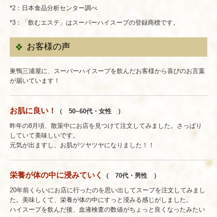
*2：日本食品分析センター調べ
*3：「飲むエステ」はスーパーハイスープの登録商標です。
お客様の声
巣鴨三浦屋に、スーパーハイスープを飲んだお客様から喜びのお言葉
が届いています！
お肌に良い！
（ 50~60代・女性 ）
昨年の8月頃、散策中にお店を見つけて注文してみました。さっぱり
していて美味しいです。
元気が出ますし、お肌がツヤツヤになりました！！
栄養が体の中に浸みていく
（ 70代・男性 ）
20年前くらいにお店に行ったのを思い出してスープを注文してみまし
た。美味しくて、栄養が体の中にすっと浸みる感じがしました。
ハイスープを飲んだ後、血液検査の数値がちょっと良くなったみたい