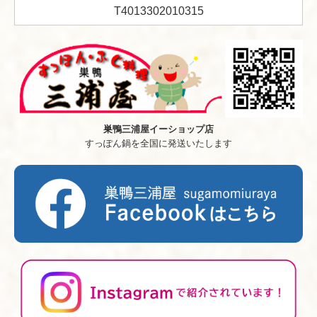
T4013302010315
巣鴨三浦屋イーショップ店
すっぽん鍋を全国に発送いたします