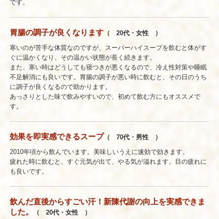
です。
胃腸の調子が良くなります
（ 20代・女性 ）
寒いのが苦手な体質なのですが、スーパーハイスープを飲むと体がす
ぐに温かくなり、その温かい状態が長く続きます。
また、寒い時はどうしても寝つきが悪くなるので、冷え性対策や睡眠
不足解消にも良いです。胃腸の調子が悪い時に飲むと、その日のうち
に調子が良くなるので助かります。
あっさりとした味で飲みやすいので、初めて飲む方にもオススメで
す。
効果を即実感できるスープ
（ 70代・男性 ）
2010年頃から飲んでいます。美味しいうえに速効で効きます。
疲れた時に飲むと、すぐ元気が出て、やる気が溢れます。目の疲れに
も良いです。
飲んだ直後からすごい汗！新陳代謝の向上を実感できま
した。
（ 20代・女性 ）