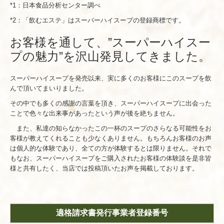
*1：日本食品分析センター調べ
*2：「飲むエステ」はスーパーハイスープの登録商標です。
お客様を通して、”スーパーハイスー
プの魅力”を沢山発見してきました。
スーパーハイスープを発売以来、実に多くのお客様にこのスープを飲
んで頂いてまいりました。
その中でも多くの感謝の言葉を頂き、スーパーハイスープに出会った
ことで色々な出来事があったという声が後を絶ちません。
また、私達の知らなかったこの一杯のスープのさらなる可能性をお
客様が教えてくれることも少なくありません。もちろんお客様のお声
は個人的な体験であり、全ての方が体験するとは限りません。それで
もなお、スーパーハイスープをご購入されたお客様の体験談を是非皆
様と共有したく、当店では投稿頂いたお声を掲載しております。
適格請求書発行事業者登録番号